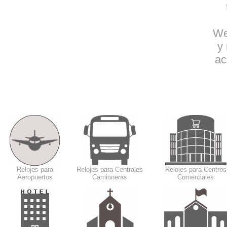
We
y
ac
Relojes para
Relojes para Centrales
Relojes para Centros
Aeropuertos
Camioneras
Comerciales