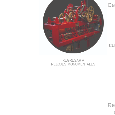
Ce
cu
REGRESAR A
RELOJES MONUMENTALES
Re