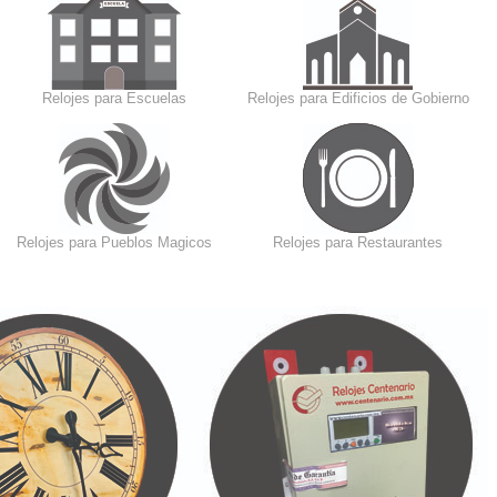
Relojes para Escuelas
Relojes para Edificios de Gobierno
Relojes para Pueblos Magicos
Relojes para Restaurantes