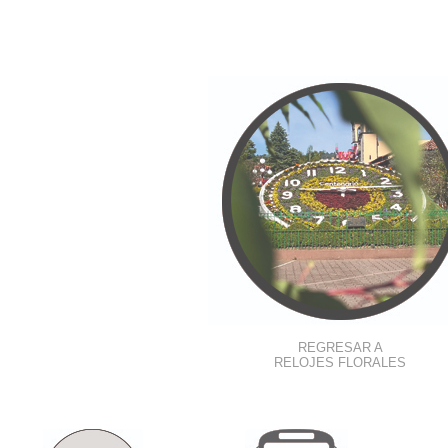
REGRESAR A
RELOJES FLORALES