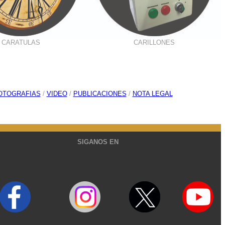
CARATULAS
CARILLONES
OTOGRAFIAS
/
VIDEO
/
PUBLICACIONES
/
NOTA LEGAL
SIGANOS EN