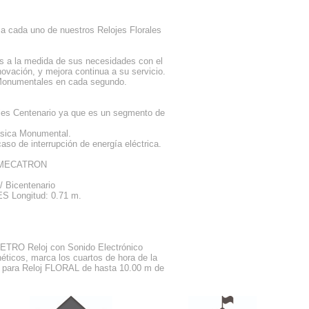
 a cada uno de nuestros Relojes Florales
os a la medida de sus necesidades con el
novación, y mejora continua a su servicio.
s Monumentales en cada segundo.
es Centenario ya que es un segmento de
ásica Monumental.
aso de interrupción de energía eléctrica.
a MECATRON
 Bicentenario
 Longitud: 0.71 m.
 Reloj con Sonido Electrónico
éticos, marca los cuartos de hora de la
la para Reloj FLORAL de hasta 10.00 m de