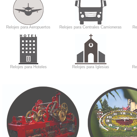
Relojes para Aeropuertos
Relojes para Centrales Camioneras
Re
Relojes para Hoteles
Relojes para Iglesias
Re