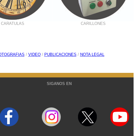
CARATULAS
CARILLONES
OTOGRAFIAS
/
VIDEO
/
PUBLICACIONES
/
NOTA LEGAL
SIGANOS EN