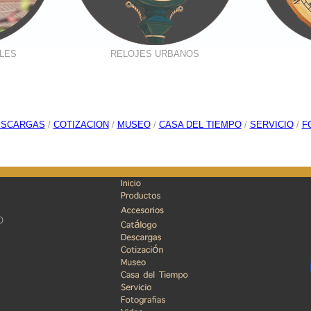
LES
RELOJES URBANOS
ESCARGAS
/
COTIZACION
/
MUSEO
/
CASA DEL TIEMPO
/
SERVICIO
/
F
O