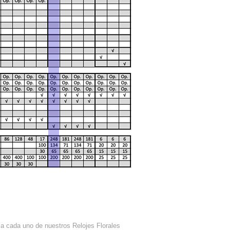
 a cada uno de nuestros Relojes Florales