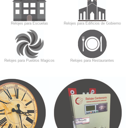
Relojes para Escuelas
Relojes para Edificios de Gobierno
Relojes para Pueblos Magicos
Relojes para Restaurantes