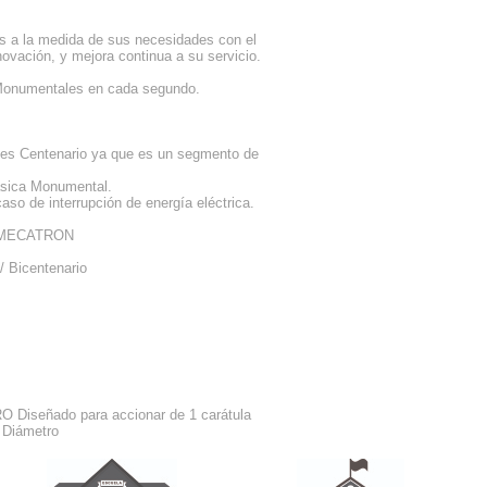
os a la medida de sus necesidades con el
novación, y mejora continua a su servicio.
s Monumentales en cada segundo.
es Centenario ya que es un segmento de
ásica Monumental.
aso de interrupción de energía eléctrica.
a MECATRON
 Bicentenario
eñado para accionar de 1 carátula
 Diámetro