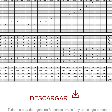
DESCARGAR
Toda una obra de Ingeniería Mecánica, tradición y tecnología enmarcan