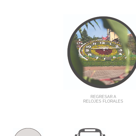
REGRESAR A
RELOJES FLORALES