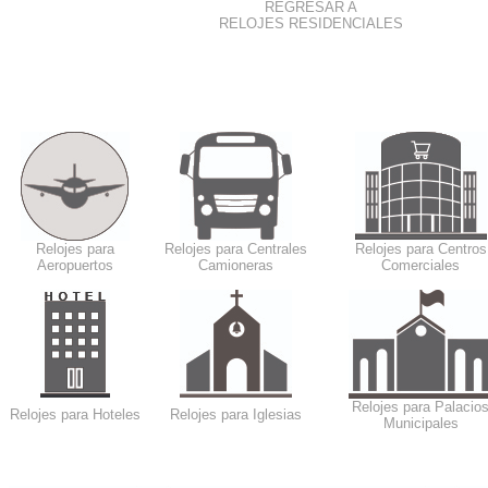
REGRESAR A
RELOJES RESIDENCIALES
Relojes para
Relojes para Centrales
Relojes para Centros
Aeropuertos
Camioneras
Comerciales
Relojes para Palacio
Relojes para Hoteles
Relojes para Iglesias
Municipales