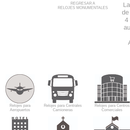
REGRESAR A
La
RELOJES MONUMENTALES
de
4
au
Relojes para
Relojes para Centrales
Relojes para Centros
Aeropuertos
Camioneras
Comerciales