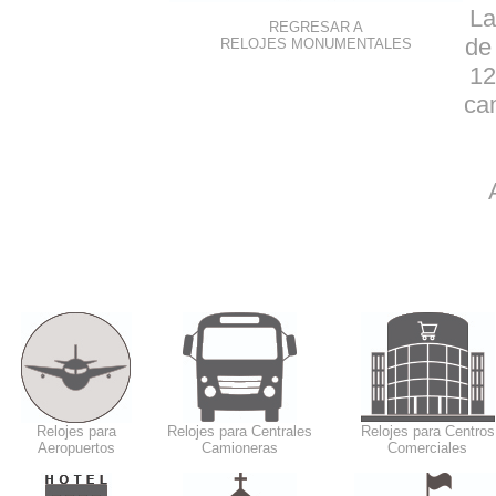
La
REGRESAR A
de
RELOJES MONUMENTALES
12
ca
Relojes para
Relojes para Centrales
Relojes para Centros
Aeropuertos
Camioneras
Comerciales